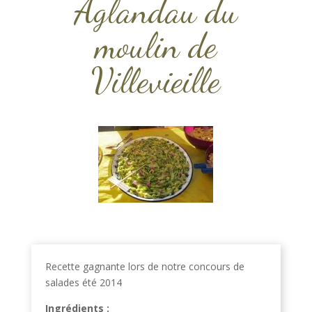
Aglandau du
moulin de
Villevieille
Recette gagnante lors de notre concours de
salades été 2014
Ingrédients :