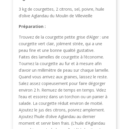
3 kg de courgettes, 2 citrons, sel, poivre, huile
d’olive Aglandau du Moulin de Villevieille
Préparation :
Trouvez de la courgette petite grise d’Alger : une
courgette vert clair, joliment striée, qui a une
peau fine et une bonne qualité gustative.
Faites des lamelles de courgette à l’économe.
Tournez la courgette au fur et à mesure afin
d’avoir un millimètre de peau sur chaque lamelle.
Quand vous arrivez aux graines, laissez le reste.
Salez assez copieusement pour faire dégorger
environ 2 h. Remuez de temps en temps. Videz
l’eau et essorez dans un torchon ou un panier à
salade. La courgette réduit environ de moitié.
Ajoutez le jus des citrons, poivrez amplement.
Ajoutez l’huile d’olive Aglandau au dernier
moment et servir bien frais. (L’huile d’Aglandau