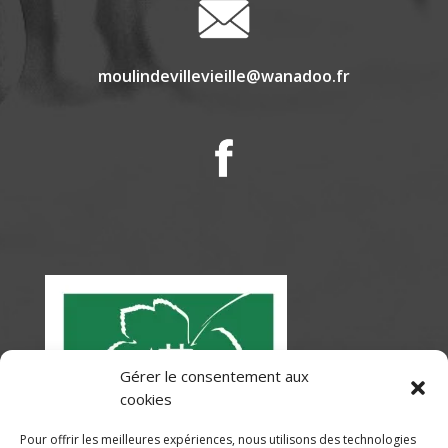
moulindevillevieille@wanadoo.fr
Gérer le consentement aux
cookies
Pour offrir les meilleures expériences, nous utilisons des technologies