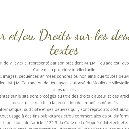
r et/ou Droits sur les des
textes
de Villevieille, représenté par son président M. J.M. Teulade est l’aut
Code de la propriété intellectuelle.
s, images, séquences animées sonores ou non ainsi que toutes oeuvres
ident M. J.M. Teulade ou de tiers ayant autorisé du Moulin de Villevieil
à les utiliser.
tés sur le site sont protégés au titre des droits d’auteur et des artic
intellectuelle relatifs à la protection des modèles déposés.
formatique, dudit site et des oeuvres qui y sont reproduits sont auto
tout usage à des fins publicitaires et/ou commerciales et/ou d’inform
dispositions de l’article L122-5 du Code de la Propriété Intellectuelle.