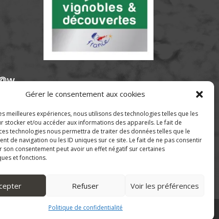
e@w
Gérer le consentement aux cookies
les meilleures expériences, nous utilisons des technologies telles que les
r stocker et/ou accéder aux informations des appareils. Le fait de
 ces technologies nous permettra de traiter des données telles que le
 de navigation ou les ID uniques sur ce site. Le fait de ne pas consentir
r son consentement peut avoir un effet négatif sur certaines
ques et fonctions.
cepter
Refuser
Voir les préférences
Politique de confidentialité
 de confidentialité
-
CGV