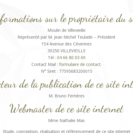
formations sur le propriétaire du s
Moulin de Villevieille
Représenté par M. Jean Michel Teulade – Président
154 Avenue des Cévennes
30250 VILLEVIEILLE
Tél :
04 66 80 03 69
Contact Mail :
formulaire de contact
.
N° Siret : 77595683200015
teur de la publication de ce site in
M. Bruno Ferrières
Webmaster de ce site internet
Mme Nathalie Mas
Etude, conception, réalisation et référencement de ce site internet