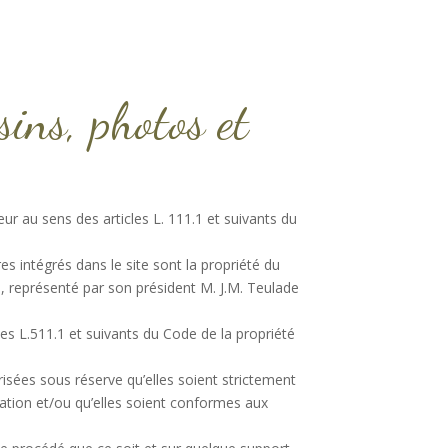
sins, photos et
eur au sens des articles L. 111.1 et suivants du
 intégrés dans le site sont la propriété du
le, représenté par son président M. J.M. Teulade
les L.511.1 et suivants du Code de la propriété
risées sous réserve qu’elles soient strictement
ation et/ou qu’elles soient conformes aux