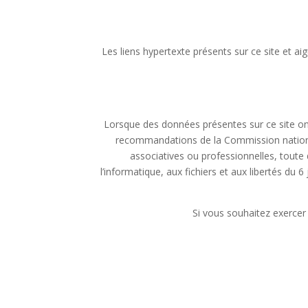
Les liens hypertexte présents sur ce site et aigu
Lorsque des données présentes sur ce site ont
recommandations de la Commission nationale 
associatives ou professionnelles, toute d
l’informatique, aux fichiers et aux libertés du 6 
Si vous souhaitez exercer