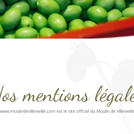
os mentions légal
www.moulindevillevieille.com est le site officiel du Moulin de Villevieill