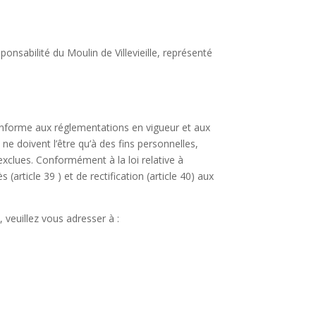
sponsabilité du Moulin de Villevieille, représenté
conforme aux réglementations en vigueur et aux
e doivent l’être qu’à des fins personnelles,
 exclues. Conformément à la loi relative à
 (article 39 ) et de rectification (article 40) aux
veuillez vous adresser à :