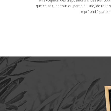
A l’exception des dispositions ci-dessus, tou
que ce soit, de tout ou partie du site, de tout 
représenté par son 