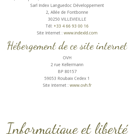
Sarl Index Languedoc Développement
2, Allée de Fontbonne
30250 VILLEVIEILLE
Tél:
+33 4 66 93 00 16
Site Internet :
www.indexld.com
Hébergement de ce site internet
OVH
2 rue Kellermann
BP 80157
59053 Roubaix Cedex 1
Site Internet :
www.ovh.fr
Informatique et liberté