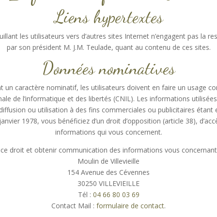
Liens hypertextes
illant les utilisateurs vers d’autres sites Internet n’engagent pas la re
par son président M. J.M. Teulade, quant au contenu de ces sites.
Données nominatives
 un caractère nominatif, les utilisateurs doivent en faire un usage 
de l’informatique et des libertés (CNIL). Les informations utilisées n
iffusion ou utilisation à des fins commerciales ou publicitaires étant
janvier 1978, vous bénéficiez d’un droit d’opposition (article 38), d’accès
informations qui vous concernent.
 ce droit et obtenir communication des informations vous concernant, 
Moulin de Villevieille
154 Avenue des Cévennes
30250 VILLEVIEILLE
Tél :
04 66 80 03 69
Contact Mail :
formulaire de contact
.