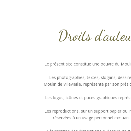
Droits d’auteu
Le présent site constitue une oeuvre du Moulin 
Les photographies, textes, slogans, dessin
Moulin de Villevieille, représenté par son prés
Les logos, icônes et puces graphiques représen
Les reproductions, sur un support papier ou in
réservées à un usage personnel excluant 