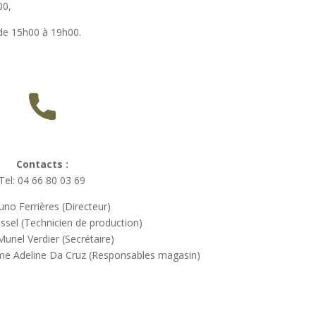
00,
de 15h00 à 19h00.
Contacts :
Tel: 04 66 80 03 69
uno Ferrières (Directeur)
ssel (Technicien de production)
riel Verdier (Secrétaire)
e Adeline Da Cruz (Responsables magasin)