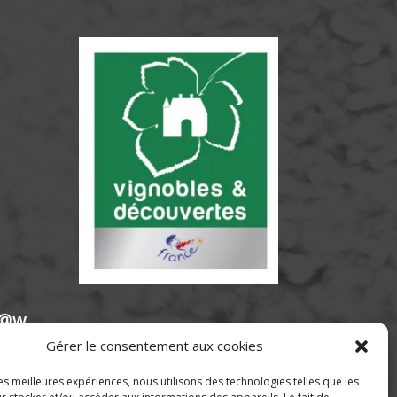
e@w
Gérer le consentement aux cookies
les meilleures expériences, nous utilisons des technologies telles que les