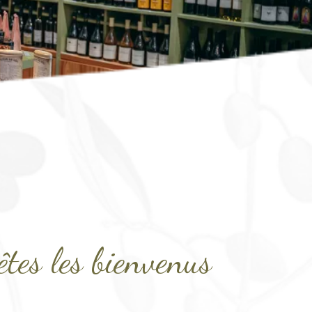
êtes les bienvenus