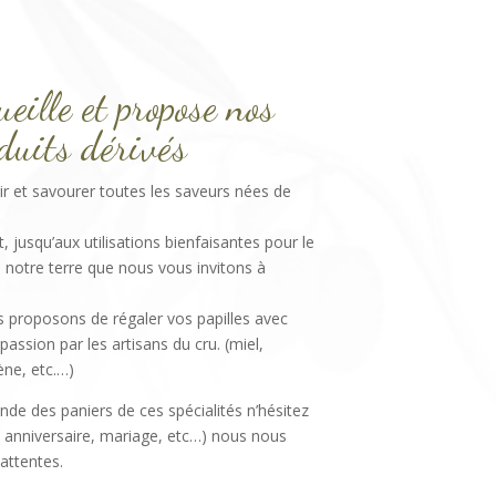
eille et propose nos
oduits dérivés
r et savourer toutes les saveurs nées de
t, jusqu’aux utilisations bienfaisantes pour le
 notre terre que nous vous invitons à
ous proposons de régaler vos papilles avec
ssion par les artisans du cru. (miel,
ène, etc.…)
nde des paniers de ces spécialités n’hésitez
 anniversaire, mariage, etc…) nous nous
attentes.