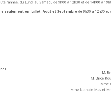
ute l’année, du Lundi au Samedi, de 9h00 à 12h30 et de 14h00 à 19h
che
seulement en Juillet, Août et Septembre
de 9h30 à 12h30 et 
nnes
M. Br
M. Brice Rou
Mme Mu
Mme Nathalie Mas et Mm