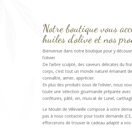
Notre boutique vous accu
huiles d’olive et nos pr
Bienvenue dans notre boutique pour y découvri
l’olivier.
De l’arbre sculpté, des saveurs délicates du frui
corps, c’est tout un monde naturel émanant de
connaître, aimer, apprécier.
En plus des produits issus de l’olivier, nous v
toute une sélection gourmande préparée avec pa
confitures, pâté, vin, muscat de Lunel, carthag
Le Moulin de Villevieille compose à votre dema
pas à nous contacter pour toute demande (CE,
efforcerons de trouver le cadeau adapté a vos 