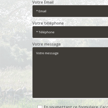
Votre Email
Votre téléphone
Votre message
En soumettant ce formulaire, j'ac