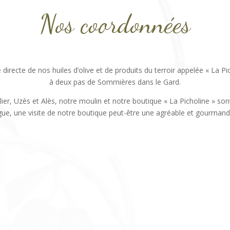
Nos coordonnées
recte de nos huiles d’olive et de produits du terroir appelée « La Picho
à deux pas de Sommières dans le Gard.
ier, Uzès et Alès, notre moulin et notre boutique « La Picholine » son
ue, une visite de notre boutique peut-être une agréable et gourmand