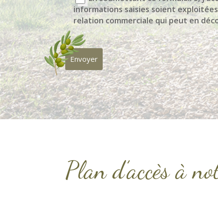
informations saisies soient exploitées
relation commerciale qui peut en déco
Envoyer
Plan d’accès à no