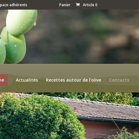
space adhérents
Panier
Article 0
ne
Actualités
Recettes autour de l’olive
Contacts