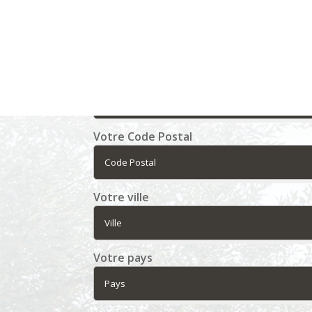
Votre nom
Votre adresse
Votre Code Postal
Votre ville
Votre pays