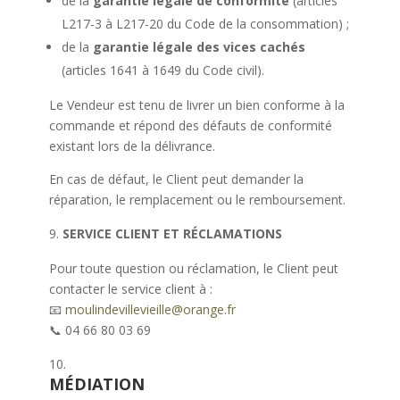
de la
garantie légale de conformité
(articles
L217-3 à L217-20 du Code de la consommation) ;
de la
garantie légale des vices cachés
(articles 1641 à 1649 du Code civil).
Le Vendeur est tenu de livrer un bien conforme à la
commande et répond des défauts de conformité
existant lors de la délivrance.
En cas de défaut, le Client peut demander la
réparation, le remplacement ou le remboursement.
SERVICE CLIENT ET RÉCLAMATIONS
Pour toute question ou réclamation, le Client peut
contacter le service client à :
📧
moulindevillevieille@orange.fr
📞 04 66 80 03 69
MÉDIATION