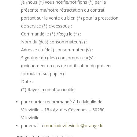
Je /nous (*) vous notifie/notifions (*) par la
présente ma/notre rétractation du contrat
portant sur la vente du bien (*) pour la prestation
de service (*) ci-dessous :
Commandé le (*) /Reçu le (*) :
Nom du (des) consommateur(s) :
Adresse du (des) consommateur(s) :
Signature du (des) consommateur(s) :
(uniquement en cas de notification du présent
formulaire sur papier) :
Date :
(*) Rayez la mention inutile.
par courrier recommandé à Le Moulin de
Villevieille – 154 Av. des Cévennes – 30250
Villevieille
par email à
moulindevillevieille@orange.fr