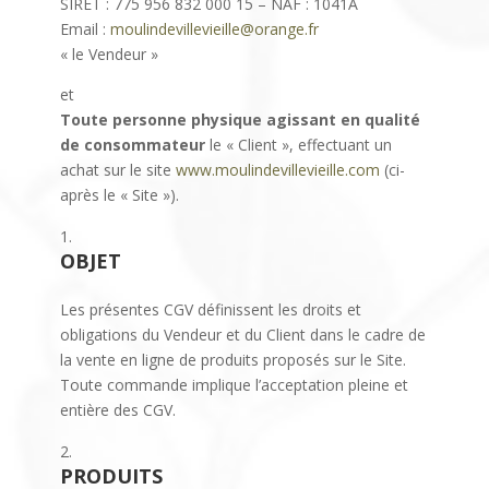
SIRET : 775 956 832 000 15 – NAF : 1041A
Email :
moulindevillevieille@orange.fr
« le Vendeur »
et
Toute personne physique agissant en qualité
de consommateur
le « Client », effectuant un
achat sur le site
www.moulindevillevieille.com
(ci-
après le « Site »).
OBJET
Les présentes CGV définissent les droits et
obligations du Vendeur et du Client dans le cadre de
la vente en ligne de produits proposés sur le Site.
Toute commande implique l’acceptation pleine et
entière des CGV.
PRODUITS