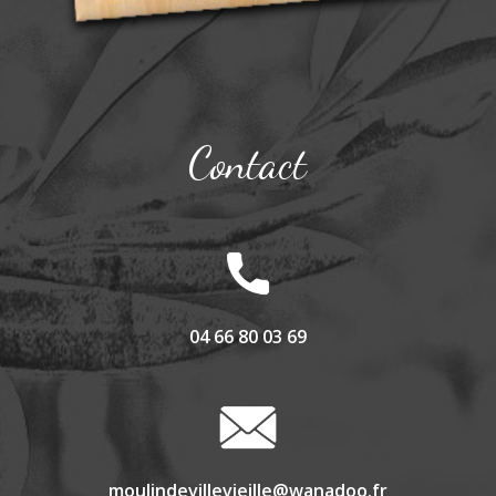
Contact
04 66 80 03 69
moulindevillevieille@wanadoo.fr