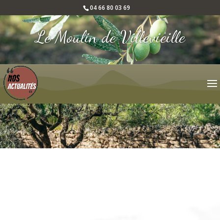
04 66 80 03 69
Le Moulin de Villevieille