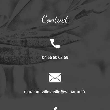
Contact
04 66 80 03 69
moulindevillevieille@wanadoo.fr