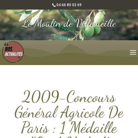
04 66 80 03 69
Le Moulin de Villevieille
2009-Concours
Général Agricole De
Paris : 1 Médaille