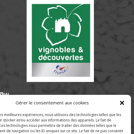
e@w
Gérer le consentement aux cookies
les meilleures expériences, nous utilisons des technologies telles que les
r stocker et/ou accéder aux informations des appareils. Le fait de
 ces technologies nous permettra de traiter des données telles que le
 de navigation ou les ID uniques sur ce site. Le fait de ne pas consentir