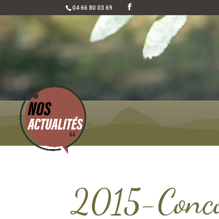
04 66 80 03 69
2015-Concou