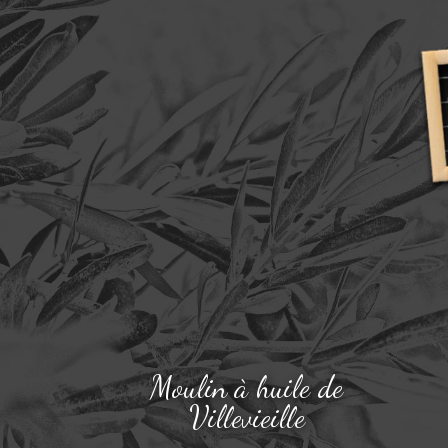
Moulin à huile de
Villevieille