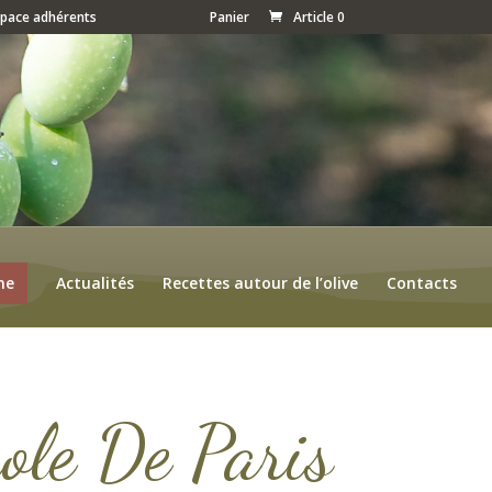
space adhérents
Panier
Article 0
ne
Actualités
Recettes autour de l’olive
Contacts
ole De Paris