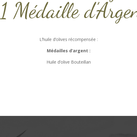
 1 Médaille d’Arge
L’huile d’olives récompensée :
Médailles d’argent :
Huile d’olive Bouteillan