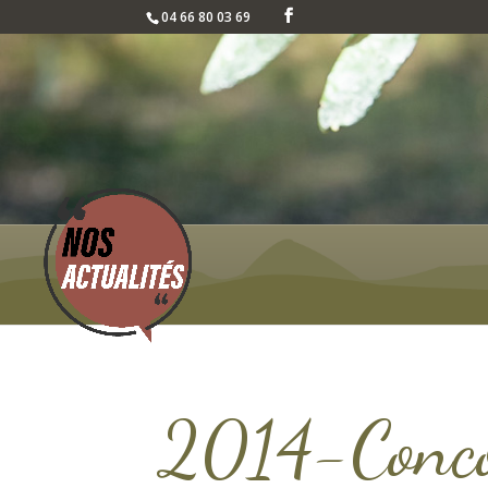
04 66 80 03 69
2014-Concou