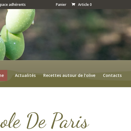
space adhérents
Panier
Article 0
ne
Actualités
Recettes autour de l’olive
Contacts
ole De Paris