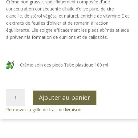
Crème non grasse, spécifiquement composée d’une
concentration conséquente d’huile d’olive pure, de cire
d’abeille, de stérol végétal et naturel, enrichie de vitamine E et
d’extraits de feuilles d’olivier et de romarin à l’action
équilibrante. Elle soigne efficacement les pieds abîmés et aide
à prévenir la formation de durillons et de callosités.
Crème soin des pieds Tube plastique 100 ml
quantité
Ajouter au panier
de
Crème
Retrouvez la grille de frais de livraison
soin
des
pieds
100