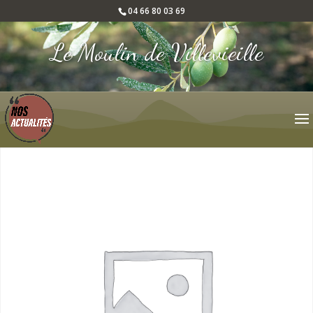
04 66 80 03 69
Le Moulin de Villevieille