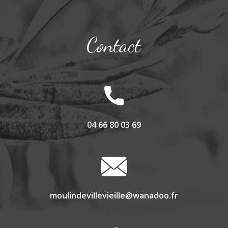
Contact
04 66 80 03 69
moulindevillevieille@wanadoo.fr