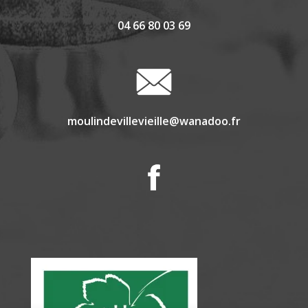
04 66 80 03 69
moulindevillevieille@wanadoo.fr