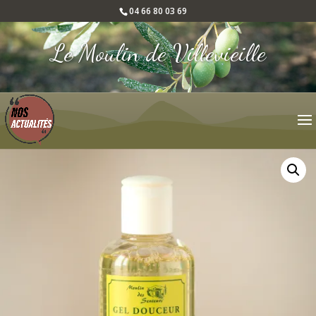
04 66 80 03 69
Le Moulin de Villevieille