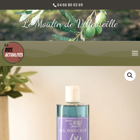
04 66 80 03 69
Le Moulin de Villevieille