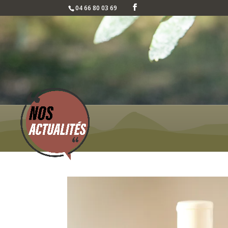
04 66 80 03 69