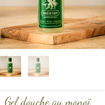
Gel douche au monoï