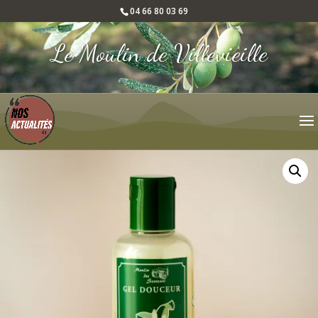
04 66 80 03 69
Le Moulin de Villevieille