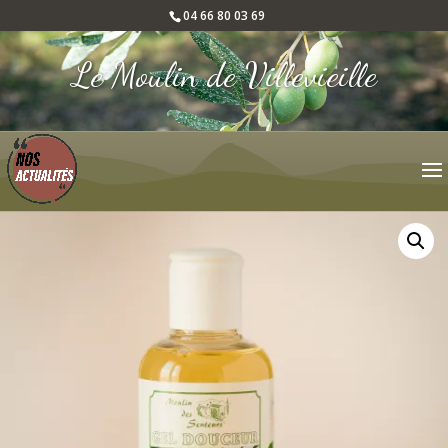
04 66 80 03 69
Le Moulin de Villevieille