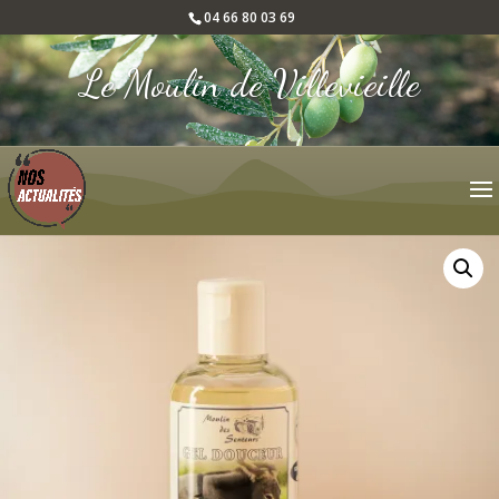
04 66 80 03 69
Le Moulin de Villevieille