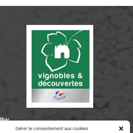
e@w
Gérer le consentement aux cookies