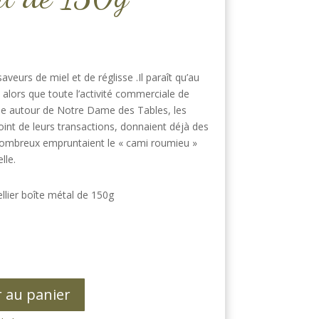
veurs de miel et de réglisse .Il paraît qu’au
 alors que toute l’activité commerciale de
rée autour de Notre Dame des Tables, les
oint de leurs transactions, donnaient déjà des
 nombreux empruntaient le « cami roumieu »
lle.
llier boîte métal de 150g
r au panier