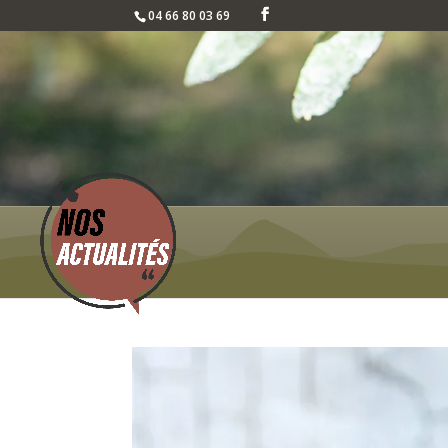
04 66 80 03 69