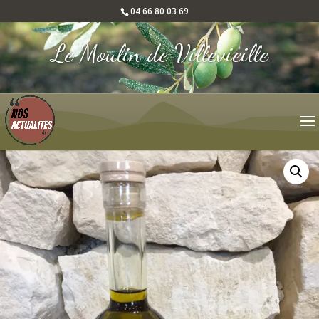
04 66 80 03 69
Le Moulin de Villevieille