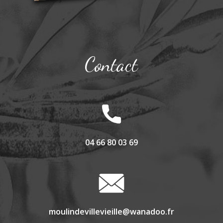
Contact
04 66 80 03 69
moulindevillevieille@wanadoo.fr