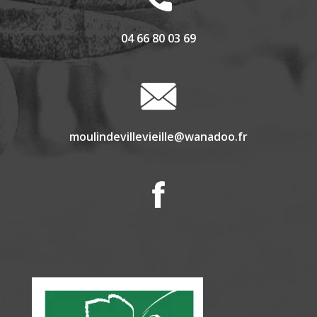
04 66 80 03 69
moulindevillevieille@wanadoo.fr