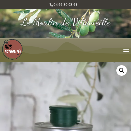
04 66 80 03 69
Le Moulin de Villevieille