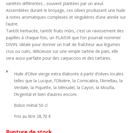
variétés différentes , souvent plantées par un aïeul.
Assemblées durant le broyage, ces olives produisent une huile
à notes aromatiques complexes et singulières d’une année sur
l’autre.
Tantôt herbacée, tantôt fruits mûrs, c’est un ravissement des
papilles à chaque fois, un PLAISIR que l’on pourrait nommer
DIVIN. Idéale pour donner un trait de fraîcheur aux légumes
crus ou cuits, délicieuse sur une simple tartine de pain, elle
sera aussi parfaite pour des carpaccios et des tartares.
Huile d’Olive vierge extra élaborée à partir d’olives locales
telles que la Lucque, l’Olivière, la Cornicabra, l’Amellau, la
Verdale, la Piquette, la Ménudel, la Cayon, la Moufla,
l’Argental et bien d’autres encore.
Bidon métal 50 cl
Prix au litre 28,70 €
Rupture de stock