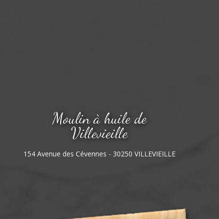
Moulin à huile de
Villevieille
154 Avenue des Cévennes - 30250 VILLEVIEILLE