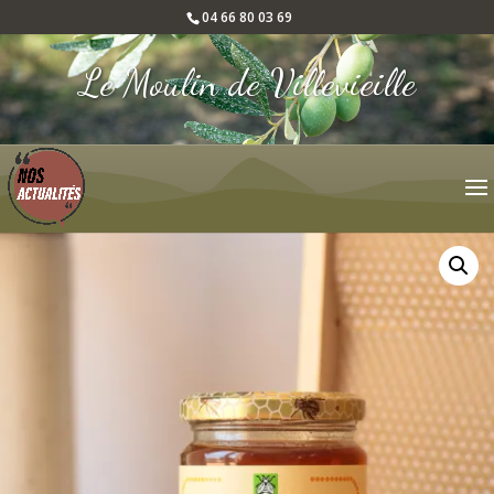
04 66 80 03 69
Le Moulin de Villevieille