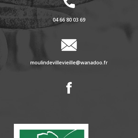
04 66 80 03 69
moulindevillevieille@wanadoo.fr