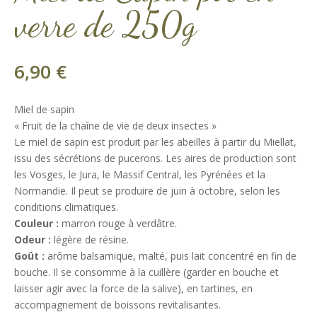
verre de 250g
6,90
€
Miel de sapin
« Fruit de la chaîne de vie de deux insectes »
Le miel de sapin est produit par les abeilles à partir du Miellat,
issu des sécrétions de pucerons. Les aires de production sont
les Vosges, le Jura, le Massif Central, les Pyrénées et la
Normandie. Il peut se produire de juin à octobre, selon les
conditions climatiques.
Couleur :
marron rouge à verdâtre.
Odeur :
légère de résine.
Goût :
arôme balsamique, malté, puis lait concentré en fin de
bouche. Il se consomme à la cuillère (garder en bouche et
laisser agir avec la force de la salive), en tartines, en
accompagnement de boissons revitalisantes.