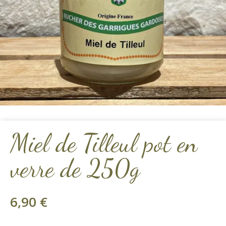
Miel de Tilleul pot en
verre de 250g
6,90
€