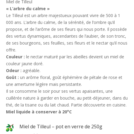
Miel de Tilleul
« L’arbre du calme »
Le Tilleul est un arbre majestueux pouvant vivre de 500 à 1
000 ans. L’arbre du calme, de la sérénité, de l’ombre qu’il
propose, et de l’arôme de ses fleurs qui nous porte. Il possède
des vertus dynamiques, ascendantes de l’aubier, de son tronc,
de ses bourgeons, ses feuilles, ses fleurs et le nectar qu’il nous
offre.
Couleur :
le nectar maturé par les abeilles devient un miel de
couleur jaune doré.
Odeur :
agréable.
Goût :
un arôme floral, goût éphémère de pétale de rose et
une amertume légère mais persistante.
Il se consomme le soir pour ses vertus apaisantes, une
cuillérée nature à garder en bouche, au petit-déjeuner, dans du
thé, de la tisane ou du lait chaud. Partie découverte en cuisine.
Miel liquide à conserver à 20°C
Miel de Tilleul – pot en verre de 250g