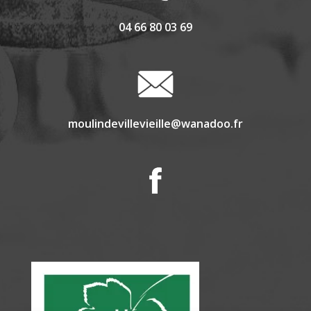
04 66 80 03 69
moulindevillevieille@wanadoo.fr