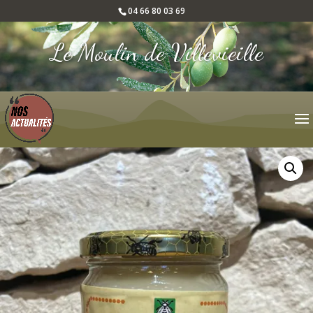
04 66 80 03 69
Le Moulin de Villevieille