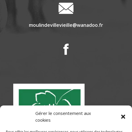
moulindevillevieille@wanadoo.fr
Gérer le consentement aux
cookies
Pour offrir les meilleures expériences, nous utilisons des technologies