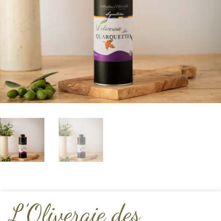
L’Oliveraie des