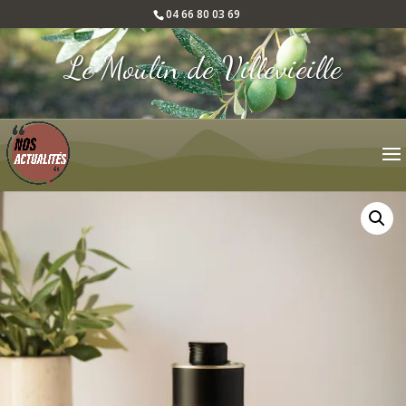
04 66 80 03 69
Le Moulin de Villevieille