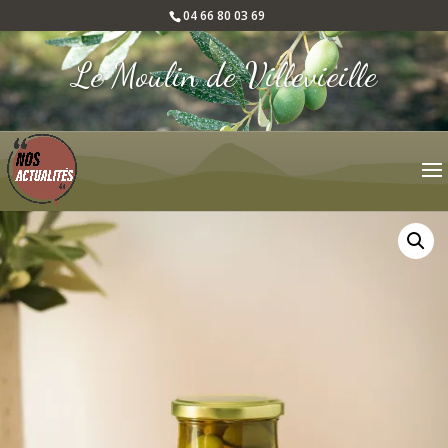
04 66 80 03 69
Le Moulin de Villevieille