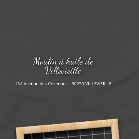
Moulin à huile de
Villevieille
154 Avenue des Cévennes - 30250 VILLEVIEILLE