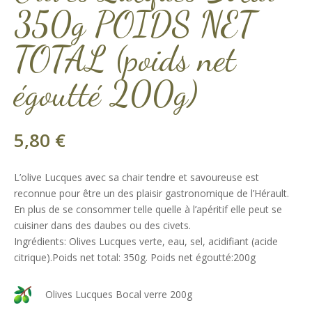
350g POIDS NET
TOTAL (poids net
égoutté 200g)
5,80
€
L’olive Lucques avec sa chair tendre et savoureuse est
reconnue pour être un des plaisir gastronomique de l’Hérault.
En plus de se consommer telle quelle à l’apéritif elle peut se
cuisiner dans des daubes ou des civets.
Ingrédients: Olives Lucques verte, eau, sel, acidifiant (acide
citrique).Poids net total: 350g. Poids net égoutté:200g
Olives Lucques Bocal verre 200g