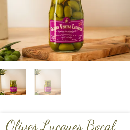
Olives Lucques Bocal