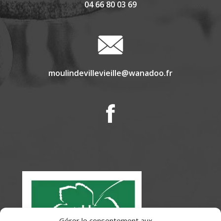
04 66 80 03 69
moulindevillevieille@wanadoo.fr
Gérer le consentement aux