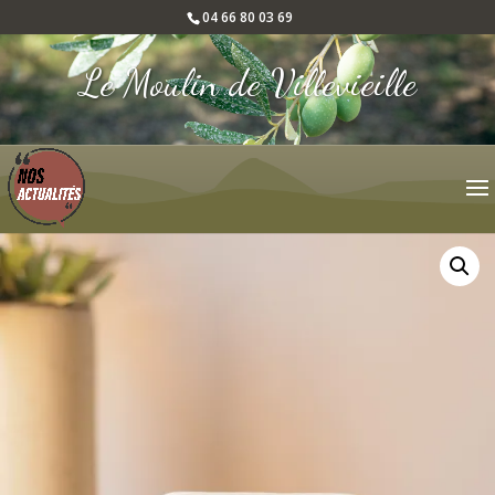
04 66 80 03 69
Le Moulin de Villevieille