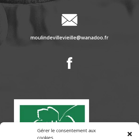
moulindevillevieille@wanadoo.fr
Gérer le consentement aux
cookies