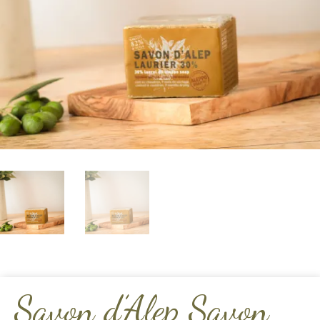
Savon d’Alep Savon