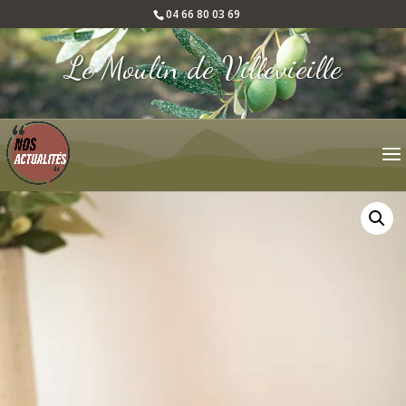
04 66 80 03 69
Le Moulin de Villevieille