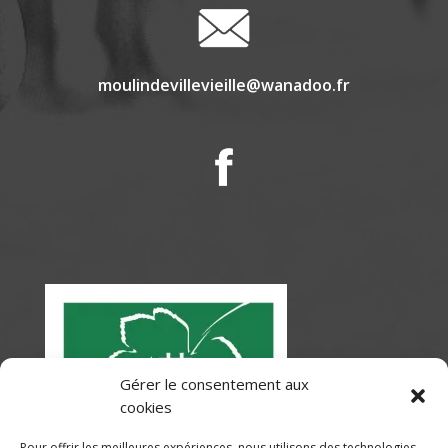
moulindevillevieille@wanadoo.fr
Gérer le consentement aux
cookies
Pour offrir les meilleures expériences, nous utilisons des technologies