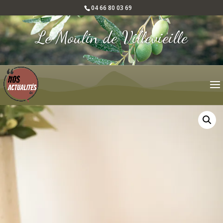
04 66 80 03 69
Le Moulin de Villevieille