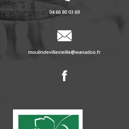
04 66 80 03 69
moulindevillevieille@wanadoo.fr