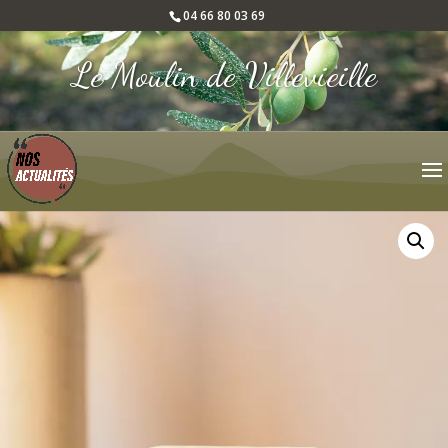
04 66 80 03 69
Le Moulin de Villevieille