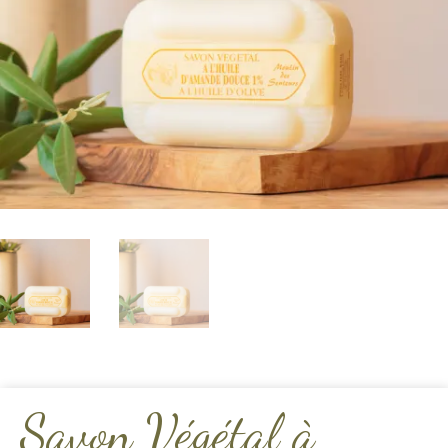
Savon Végétal à