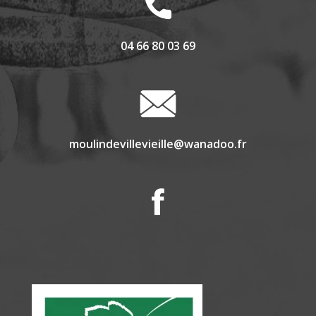
04 66 80 03 69
moulindevillevieille@wanadoo.fr