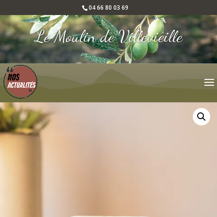
04 66 80 03 69
Le Moulin de Villevieille