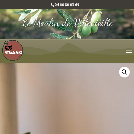
04 66 80 03 69
Le Moulin de Villevieille