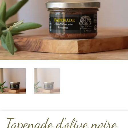
Tapenade d’olive noire