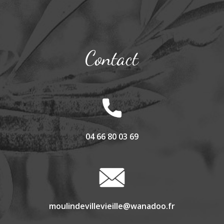
Contact
04 66 80 03 69
moulindevillevieille@wanadoo.fr