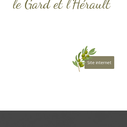
le Gard et l’Hérault
Site internet