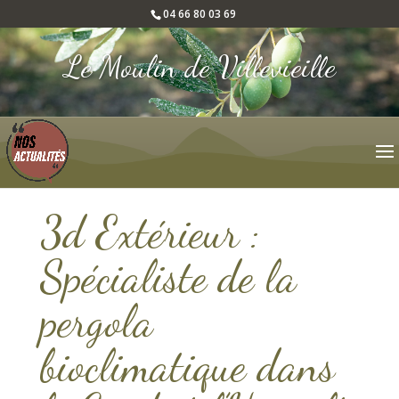
04 66 80 03 69
Le Moulin de Villevieille
3d Extérieur :
Spécialiste de la
pergola
bioclimatique dans