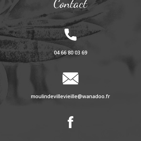
Contact
04 66 80 03 69
moulindevillevieille@wanadoo.fr