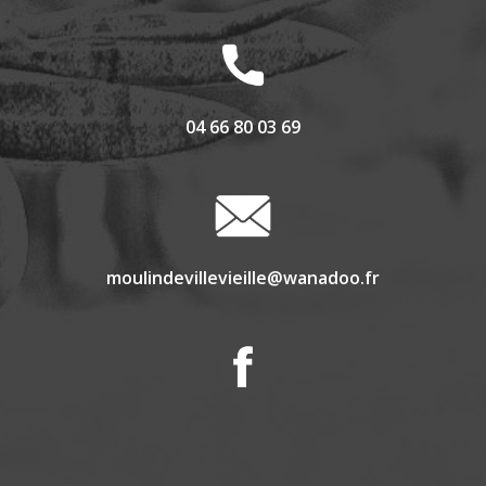
04 66 80 03 69
moulindevillevieille@wanadoo.fr