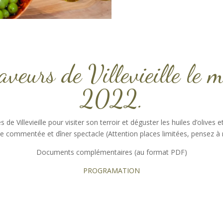
veurs de Villevieille le m
2022.
e Villevieille pour visiter son terroir et déguster les huiles d’olives 
e commentée et dîner spectacle (Attention places limitées, pensez à
Documents complémentaires (au format PDF)
PROGRAMATION