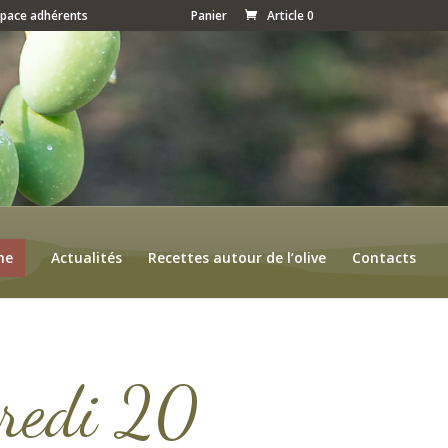
space adhérents
Panier
Article 0
ne
Actualités
Recettes autour de l’olive
Contacts
credi 20