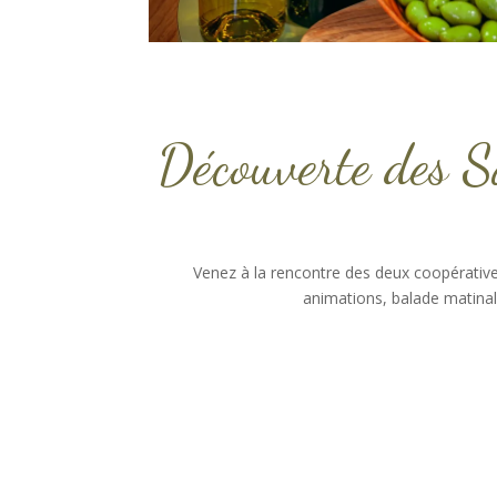
Découverte des Sa
Venez à la rencontre des deux coopératives d
animations, balade matinal