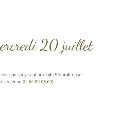
ercredi 20 juillet
et les vins qui y sont produits !! Nombreuses
 réserver au
04 66 80 03 69
)