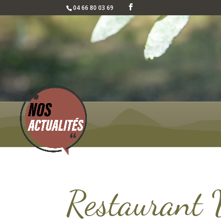
04 66 80 03 69
Restaurant 