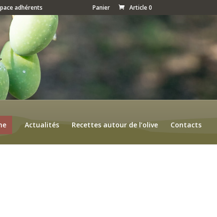
space adhérents
Panier
Article 0
ne
Actualités
Recettes autour de l’olive
Contacts