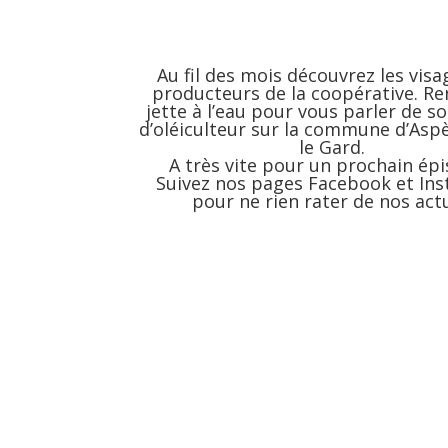
Au fil des mois découvrez les visa
producteurs de la coopérative. R
jette à l’eau pour vous parler de so
d’oléiculteur sur la commune d’Asp
le Gard.
A très vite pour un prochain épi
Suivez nos pages
Facebook
et
In
pour ne rien rater de nos actu