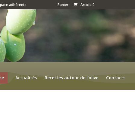
space adhérents
Panier
Article 0
ne
Actualités
Recettes autour de l’olive
Contacts