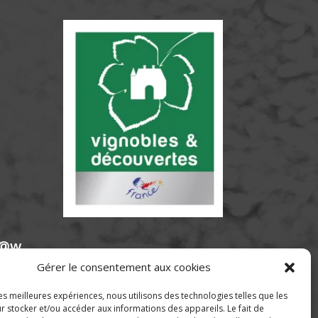
e@w
Gérer le consentement aux cookies
les meilleures expériences, nous utilisons des technologies telles que les
r stocker et/ou accéder aux informations des appareils. Le fait de