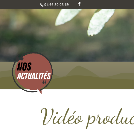
04 66 80 03 69
Vidéo produ