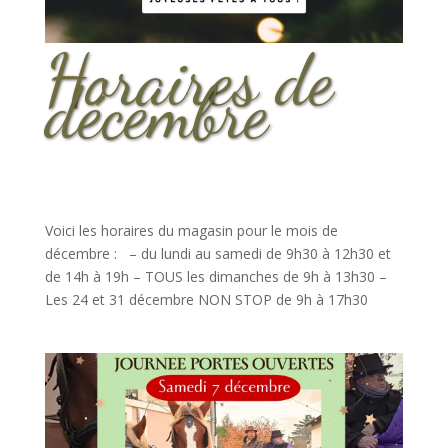
Horaires de
décembre
Voici les horaires du magasin pour le mois de
décembre : – du lundi au samedi de 9h30 à 12h30 et
de 14h à 19h – TOUS les dimanches de 9h à 13h30 –
Les 24 et 31 décembre NON STOP de 9h à 17h30