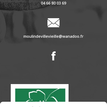
04 66 80 03 69
moulindevillevieille@wanadoo.fr