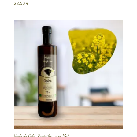
22,50
€
Huile de Colza Bouteille verre 75cl