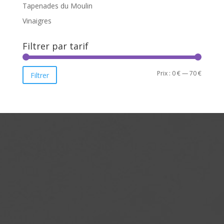
Tapenades du Moulin
Vinaigres
Filtrer par tarif
Prix
Prix
Prix :
0 €
—
70 €
Filtrer
min
max