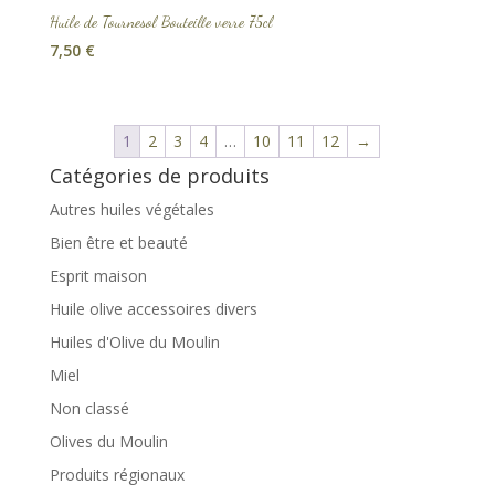
Huile de Tournesol Bouteille verre 75cl
7,50
€
1
2
3
4
…
10
11
12
→
Catégories de produits
Autres huiles végétales
Bien être et beauté
Esprit maison
Huile olive accessoires divers
Huiles d'Olive du Moulin
Miel
Non classé
Olives du Moulin
Produits régionaux