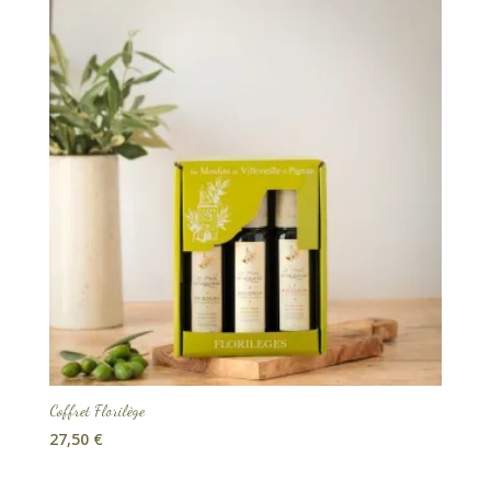
Coffret Florilège
27,50
€