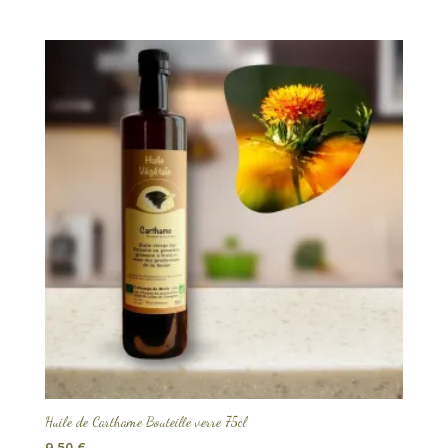
Huile de Carthame Bouteille verre 75cl
9,50
€