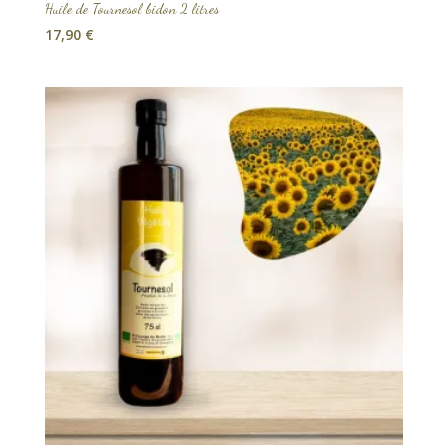
Huile de Tournesol bidon 2 litres
17,90
€