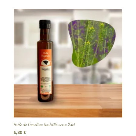
Huile de Cameline Bouteille verre 25cl
6,80
€