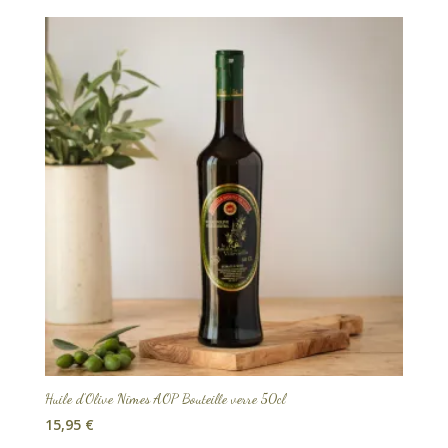
Huile d’Olive Nîmes AOP Bouteille verre 50cl
15,95
€