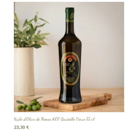
Huile d’Olive de Nîmes AOP Bouteille Verre 75 cl
23,30
€