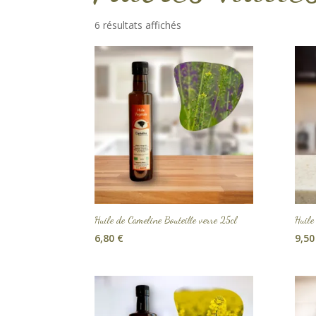
6 résultats affichés
Huile de Cameline Bouteille verre 25cl
Huile
6,80
€
9,5