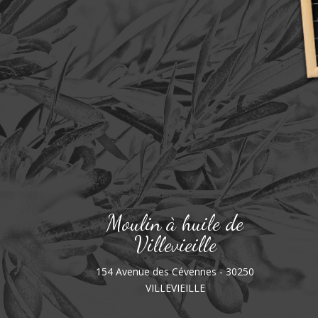
Moulin à huile de
Villevieille
154 Avenue des Cévennes - 30250
VILLEVIEILLE