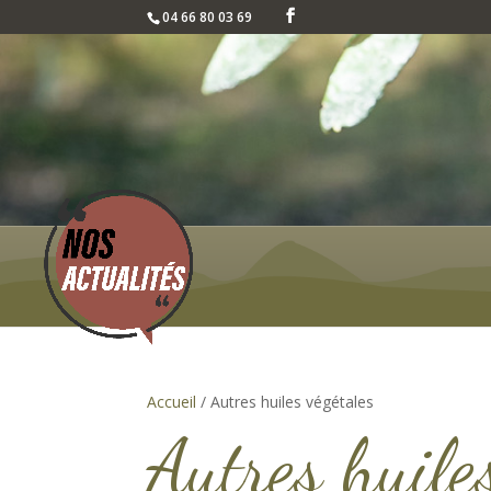
04 66 80 03 69
Accueil
/ Autres huiles végétales
Autres huile