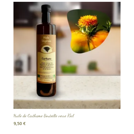
Huile de Carthame Bouteille verre 75cl
9,50
€