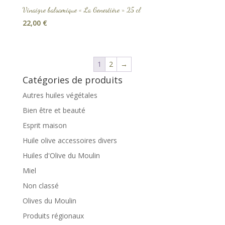
Vinaigre balsamique « La Genestière » 25 cl
22,00
€
1
2
→
Catégories de produits
Autres huiles végétales
Bien être et beauté
Esprit maison
Huile olive accessoires divers
Huiles d'Olive du Moulin
Miel
Non classé
Olives du Moulin
Produits régionaux