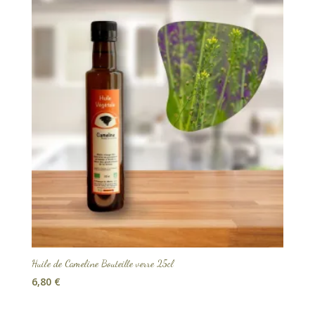
Huile de Cameline Bouteille verre 25cl
6,80
€