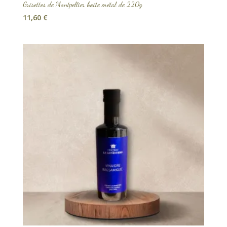
Grisettes de Montpellier boîte métal de 220g
11,60
€