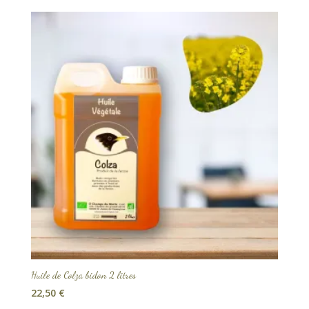
Huile de Colza bidon 2 litres
22,50
€