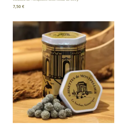
7,50
€