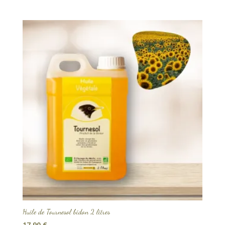
Huile de Tournesol bidon 2 litres
17,90
€