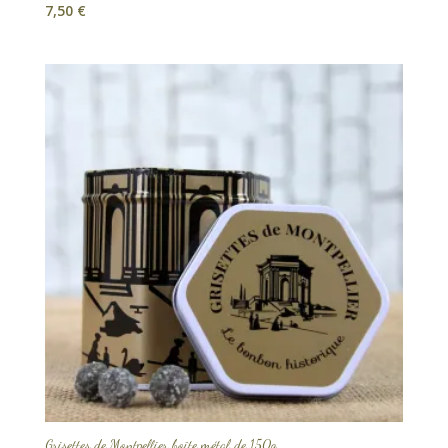
7,50
€
Grisettes de Montpellier boîte métal de 150g