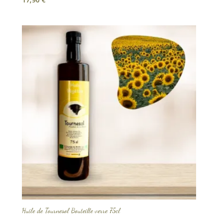
Huile de Tournesol Bouteille verre 75cl