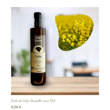
Huile de Colza Bouteille verre 75cl
9,50
€