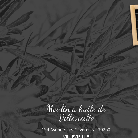
Moulin à huile de
Villevieille
154 Avenue des Cévennes - 30250
VILLEVIEILLE