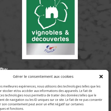
e@w
Gérer le consentement aux cookies
les meilleures expériences, nous utilisons des technologies telles que les
r stocker et/ou accéder aux informations des appareils. Le fait de
 ces technologies nous permettra de traiter des données telles que le
 de navigation ou les ID uniques sur ce site. Le fait de ne pas consentir
r son consentement peut avoir un effet négatif sur certaines
ques et fonctions.