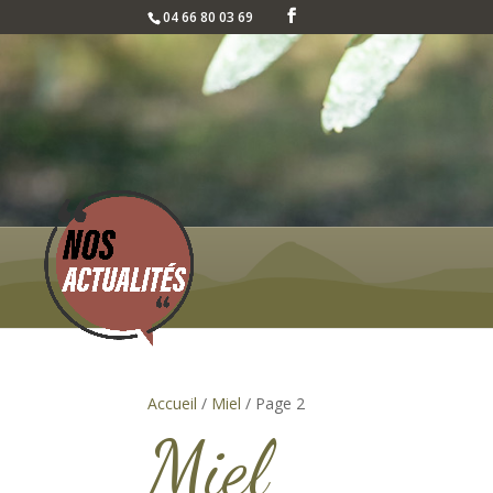
04 66 80 03 69
Accueil
/
Miel
/ Page 2
Miel