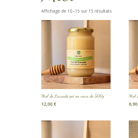
Affichage de 10–15 sur 15 résultats
Miel de Lavande pot en verre de 500g
Miel 
12,00
€
6,9