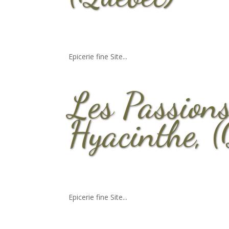
Epicerie fine Site...
Les Passion
Hyacinthe, (
Epicerie fine Site...