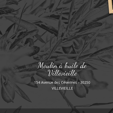
Moulin à huile de
Villevieille
154 Avenue des Cévennes - 30250
VILLEVIEILLE