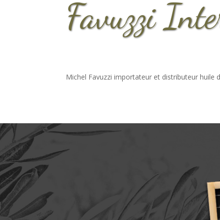
Favuzzi Int
Michel Favuzzi importateur et distributeur huile d’o