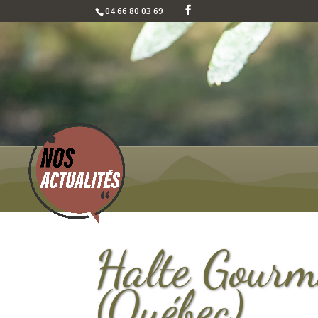
04 66 80 03 69
Halte Gourm
(Québec)