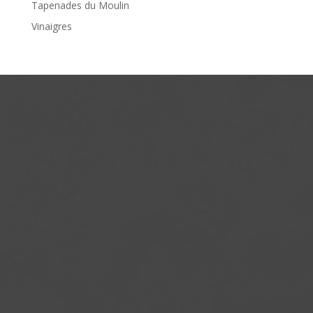
Tapenades du Moulin
Vinaigres