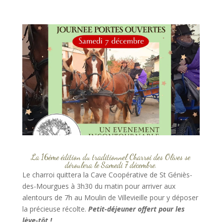
La 16ème édition du traditionnel Charroi des Olives se
déroulera le Samedi 7 décembre.
Le charroi quittera la Cave Coopérative de St Géniès-
des-Mourgues à 3h30 du matin pour arriver aux
alentours de 7h au Moulin de
Villevieille pour y déposer
la précieuse récolte.
Petit-déjeuner offert pour les
lève-tôt !