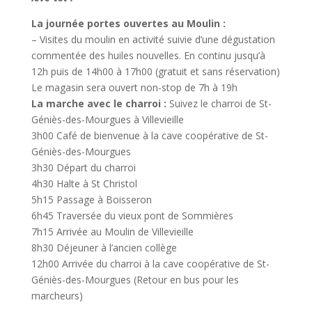
La journée portes ouvertes au Moulin :
– Visites du moulin en activité suivie d’une dégustation
commentée des huiles nouvelles.
En continu jusqu’à
12h puis de 14h00 à 17h00 (gratuit et sans réservation)
Le magasin sera ouvert non-stop de 7h à 19h
La marche avec le charroi :
Suivez le charroi de St-
Géniès-des-Mourgues à Villevieille
3h00 Café de bienvenue à la cave coopérative de St-
Géniès-des-Mourgues
3h30 Départ du charroi
4h30 Halte à St Christol
5h15 Passage à Boisseron
6h45 Traversée du vieux pont de Sommières
7h15 Arrivée au Moulin de Villevieille
8h30 Déjeuner à l’ancien collège
12h00
Arrivée du charroi à la cave coopérative de
St-
Géniès-des-Mourgues
(Retour en bus pour les
marcheurs)