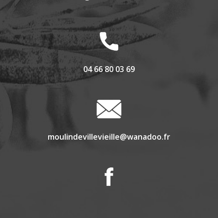
04 66 80 03 69
moulindevillevieille@wanadoo.fr