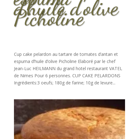
d’huile d’olive
Picholine
Cup cake pelardon au tartare de tomates d’antan et
espuma d’huile d’olive Picholine Elaboré par le chef
Jean-Luc HEILMANN du grand hotel restaurant VATEL
de Nimes Pour 6 personnes. CUP CAKE PELARDONS
Ingrédients:3 oeufs; 180g de farine; 10g de levure...